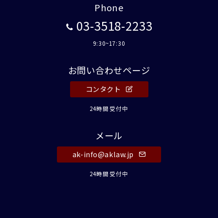
Phone
03-3518-2233
9:30~17:30
お問い合わせページ
コンタクト
24時間受付中
メール
ak-info@aklaw.jp
24時間受付中