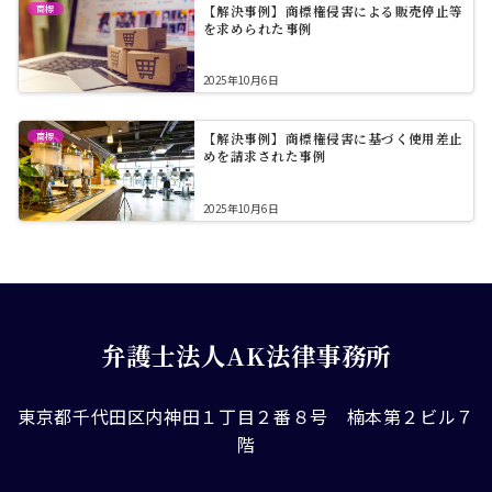
商標
【解決事例】商標権侵害による販売停止等
を求められた事例
2025年10月6日
商標
【解決事例】商標権侵害に基づく使用差止
めを請求された事例
2025年10月6日
弁護士法人AK法律事務所
東京都千代田区内神田１丁目２番８号 楠本第２ビル７
階