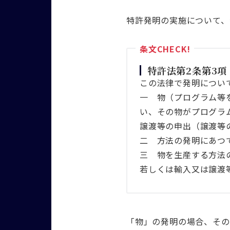
特許発明の実施について、
特許法第2条第3項
この法律で発明につい
一 物（プログラム等
い、その物がプログラ
譲渡等の申出（譲渡等
二 方法の発明にあつ
三 物を生産する方法
若しくは輸入又は譲渡
「物」の発明の場合、その