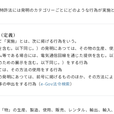
特許法には発明のカテゴリーごとにどのような行為が実施
（定義）
て「実施」とは、次に掲げる行為をいう。
を含む。以下同じ。）の発明にあつては、その物の生産、使
ム等である場合には、電気通信回線を通じた提供を含む。以
のための展示を含む。以下同じ。）をする行為
ては、その方法の使用をする行為
の発明にあつては、前号に掲げるもののほか、その方法によ
等の申出をする行為（
e-Gov法令検索
）
「物」の生産、製造、使用、販売、レンタル、輸出、輸入