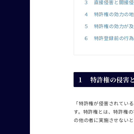
３ 直接侵害と間接
４ 特許権の効力の
５ 特許権の効力が
６ 特許登録前の行
１ 特許権の侵害
「特許権が侵害されている
す。特許権とは、特許権の
の他の者に実施させないと