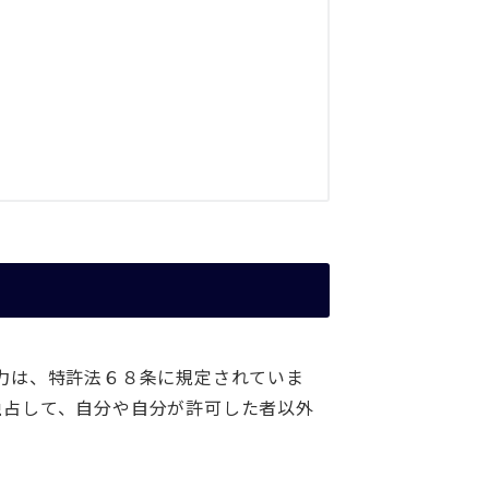
力は、特許法６８条に規定されていま
独占して、自分や自分が許可した者以外