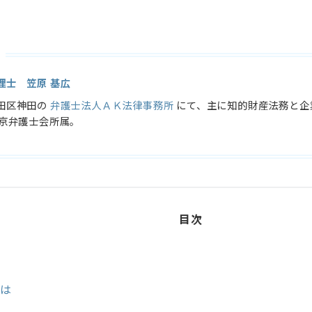
理士 笠原 基広
田区神田の
弁護士法人ＡＫ法律事務所
にて、主に知的財産法務と企
東京弁護士会所属。
目次
とは