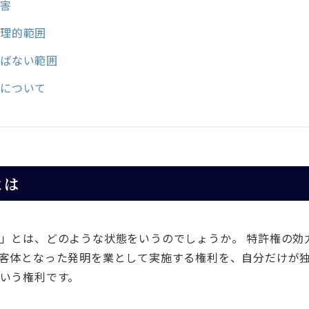
侵害
地理的範囲
及ばない範囲
為について
とは
」とは、どのような状態をいうのでしょうか。 特許権の効
客体となった発明を業として実施する権利を、自分だけが
いう権利です。