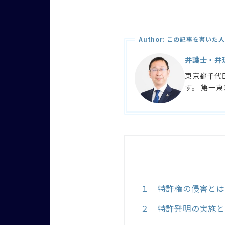
Author: この記事を書いた人
弁護士・弁
東京都千代
す。 第一
１ 特許権の侵害とは
２ 特許発明の実施