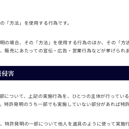
の「方法」を使用する行為です。
明の場合、その「方法」を使用する行為のほか、その「方
、販売にあたっての宣伝・広告・営業行為などが挙げられ
接侵害
部について、上記の実施行為を、ひとつの主体が行ってい
。特許発明のうち一部でも実施していない部分があれば特
、特許発明の一部について他人を道具のように使って実施