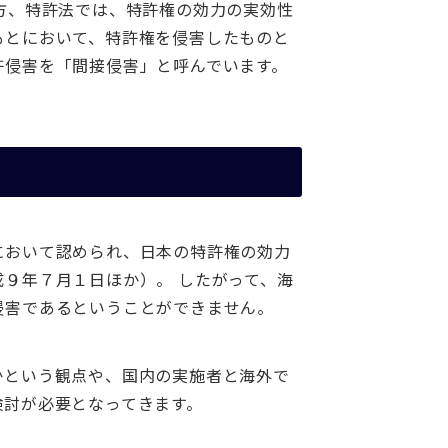
方、特許法では、特許権の効力の実効性
もとにおいて、特許権を侵害したものと
許侵害を「間接侵害」と呼んでいます。
において認められ、日本の特許権の効力
９年７月１日ほか）。 したがって、海
侵害であるということができません。
かという観点や、国内の実施者と海外で
検討が必要となってきます。