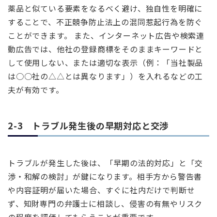
薬品と似ている要素をなるべく避け、独自性を明確に
することで、不正競争防止法上の混同惹起行為を防ぐ
ことができます。 また、インターネット広告や検索連
動広告では、他社の登録商標をそのままキーワードと
して使用しない、または適切な表示（例：「当社製品
は○○社の△△とは異なります」）を入れるなどの工
夫が有効です。
2-3 トラブル発生後の早期対応と交渉
トラブルが発生した後は、「早期の法的対応」と「交
渉・和解の検討」が鍵になります。相手方から警告書
や内容証明が届いた場合、すぐに社内だけで判断せ
ず、知財専門の弁護士に相談し、侵害の有無やリスク