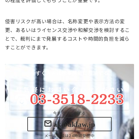
の程度を評価してもらうことが重要です。
侵害リスクが高い場合は、名称変更や表示方法の変
更、あるいはライセンス交渉や和解交渉を検討するこ
とで、裁判にまで発展するコストや時間的負担を減ら
すことができます。
今すぐＡＫ法律事務所に相談する
今すぐメールする
ak@aklaw.jp
メール相談は24時間受付中