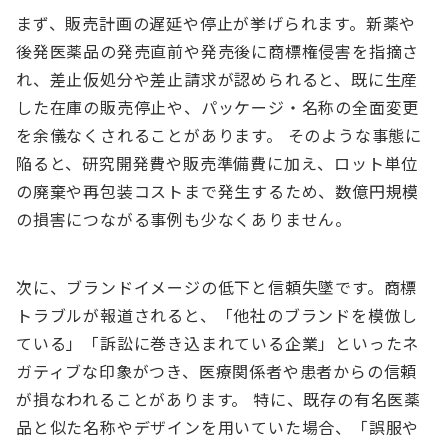
まず、販売計画の遅延や停止が挙げられます。新薬や
後発医薬品の発売直前や発売後に商標権侵害を指摘さ
れ、差止仮処分や差止請求が認められると、既に生産
した在庫の販売停止や、パッケージ・名称の全面変更
を余儀なくされることがあります。 そのような事態に
陥ると、研究開発費や販売準備費に加え、ロット単位
の廃棄や再包装コストまで発生するため、数億円規模
の損害につながる事例も少なくありません。
次に、ブランドイメージの低下と信頼失墜です。商標
トラブルが報道されると、「他社のブランドを模倣し
ている」「訴訟に巻き込まれている企業」といったネ
ガティブな印象がつき、医療関係者や患者からの信頼
が損なわれることがあります。 特に、既存の有名医薬
品と似た名称やデザインを用いていた場合、「誤服や