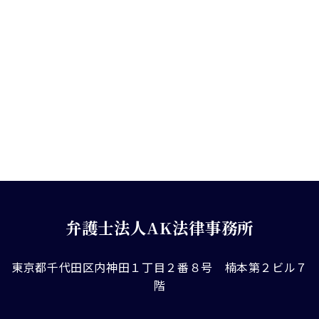
弁護士法人AK法律事務所
東京都千代田区内神田１丁目２番８号 楠本第２ビル７
階